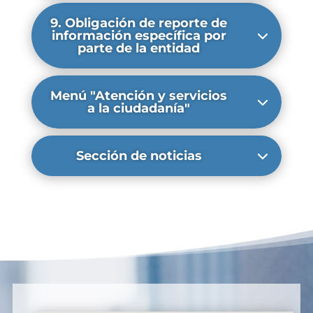
9. Obligación de reporte de
información específica por
parte de la entidad
Menú "Atención y servicios
a la ciudadanía"
Sección de noticias