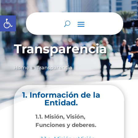
Abrir barra de herramientas
Transparencia
Home
Transparencia
9
1. Información de la
Entidad.
1.1. Misión, Visión,
Funciones y deberes.