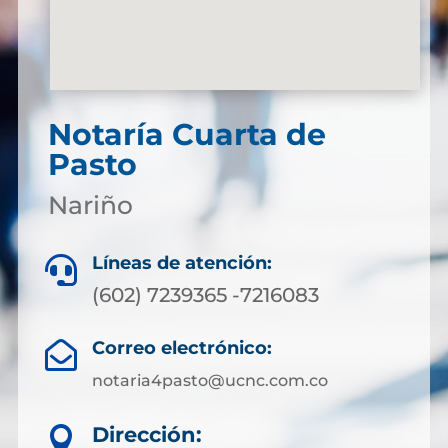
Notaría Cuarta de
Pasto
Nariño
Líneas de atención:

(602) 7239365 -7216083
Correo electrónico:

notaria4pasto@ucnc.com.co
Dirección:
