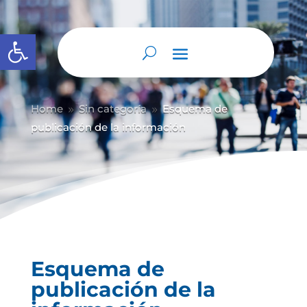
Abrir barra de herramientas
Home
Sin categoría
Esquema de
9
9
publicación de la información
Esquema de
publicación de la