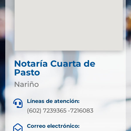
Notaría Cuarta de
Pasto
Nariño
Líneas de atención:

(602) 7239365 -7216083
Correo electrónico:
