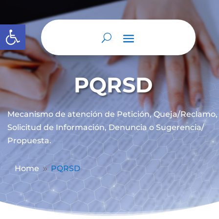
Abrir barra de herramientas
PQRSD
Mecanismo de atención de
Petición, Queja/Reclamo,
Solicitud de Información, Denuncia o Sugerencia/
Propuesta.
Home
PQRSD
9