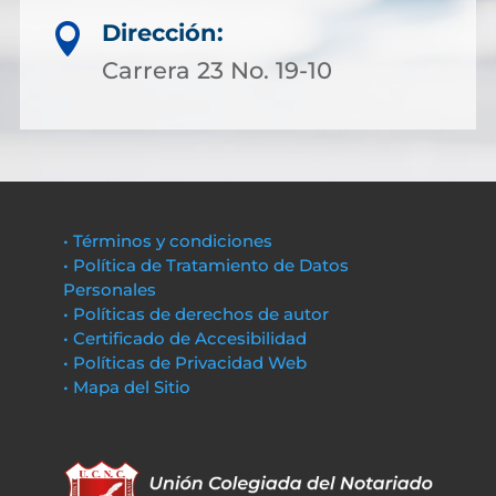
Dirección:

Carrera 23 No. 19-10
• Términos y condiciones
• Política de Tratamiento de Datos
Personales
• Políticas de derechos de autor
• Certificado de Accesibilidad
• Políticas de Privacidad Web
• Mapa del Sitio