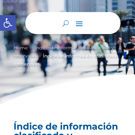
Abrir barra de herramientas
Home
Índice de información clasificada y
9
reservada
Índice de información clasificada
9
y reservada
Índice de información