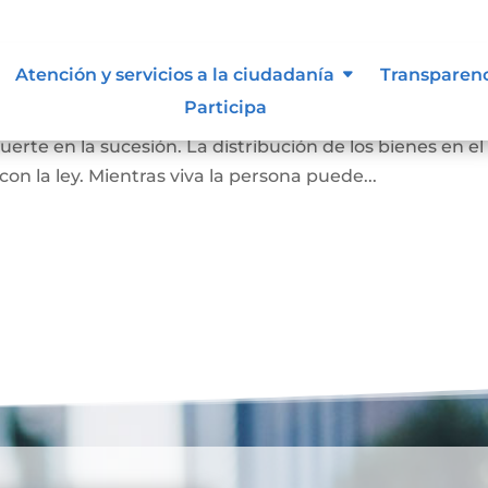
Atención y servicios a la ciudadanía
Transparen
Participa
pone de todos o de una parte de sus bienes, para que as
rte en la sucesión. La distribución de los bienes en el
 la ley. Mientras viva la persona puede...