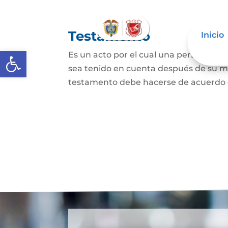
Testamento
Inicio
Abrir barra de herramientas
Es un acto por el cual una persona dis
sea tenido en cuenta después de su mue
testamento debe hacerse de acuerdo con