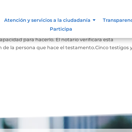
Atención y servicios a la ciudadanía
Transparen
Participa
RADO: La persona que hace este testamento debe s
pacidad para hacerlo. El notario verificara esta
 de la persona que hace el testamento.Cinco testigos 