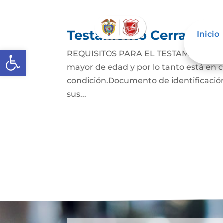
Testamento Cerrado
Inicio
Abrir barra de herramientas
REQUISITOS PARA EL TESTAMENTO CER
mayor de edad y por lo tanto está en ca
condición.Documento de identificación
sus...