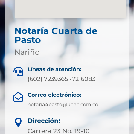
Notaría Cuarta de
Pasto
Nariño
Líneas de atención:

(602) 7239365 -7216083
Correo electrónico:

notaria4pasto@ucnc.com.co
Dirección:

Carrera 23 No. 19-10