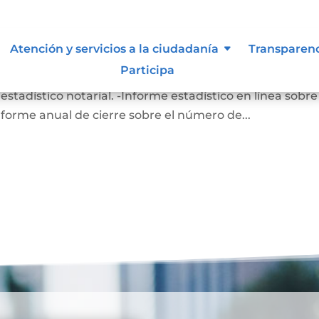
Atención y servicios a la ciudadanía
Transparen
Participa
, vigilancia y control INFORMES A LA SUPERINTENDENC
adístico notarial. -Informe estadístico en línea sobre
nforme anual de cierre sobre el número de...