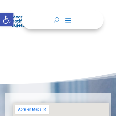
Abrir barra de herramientas
Mecanismos internos de supervisión,
notificación y vigilancia pertinente del
sujeto obligado