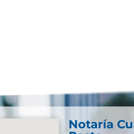
Notaría Cu