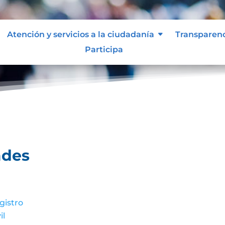
Atención y servicios a la ciudadanía
Transparen
Participa
ntidades
ades
gistro
il