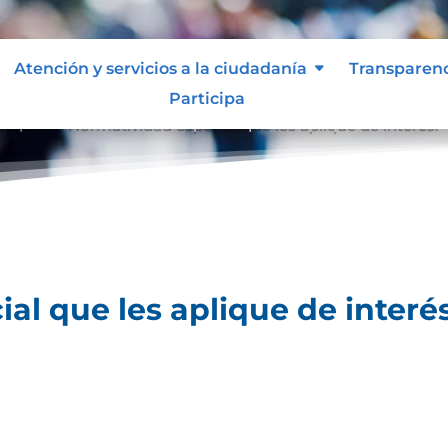
Atención y servicios a la ciudadanía
Transparen
Participa
lique.
Normatividad especial que les aplique de interés.
9
al que les aplique de interés