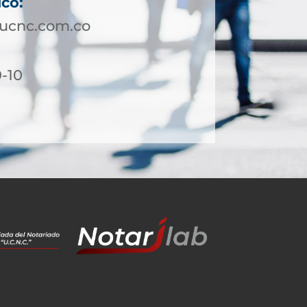
ico:
ucnc.com.co
9-10