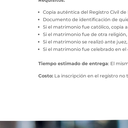
Requisitos:
Copia auténtica del Registro Civil d
Documento de identificación de qui
Si el matrimonio fue católico, copia 
Si el matrimonio fue de otra religió
Si el matrimonio se realizó ante jue
Si el matrimonio fue celebrado en el 
Tiempo estimado de entrega
: El mis
Costo:
La inscripción en el registro no 