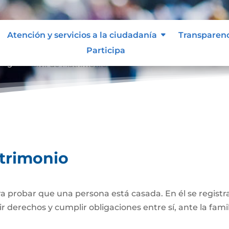
Atención y servicios a la ciudadanía
Transparen
Participa
Registro Civil de Matrimonio
atrimonio
 probar que una persona está casada. En él se registra
r derechos y cumplir obligaciones entre sí, ante la famil