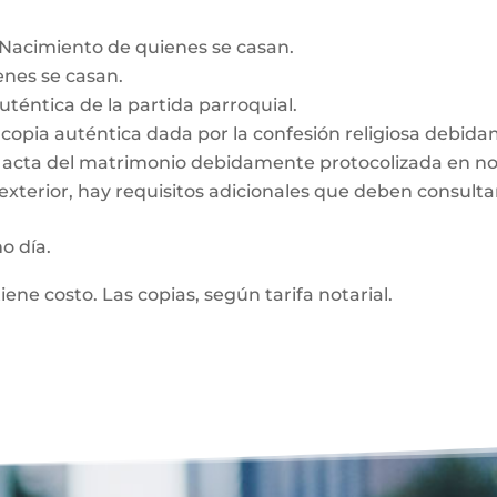
e Nacimiento de quienes se casan.
enes se casan.
auténtica de la partida parroquial.
n, copia auténtica dada por la confesión religiosa debid
z, acta del matrimonio debidamente protocolizada en no
exterior, hay requisitos adicionales que deben consultar
mo día.
tiene costo. Las copias, según tarifa notarial.