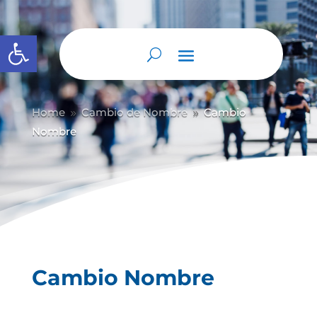
Abrir barra de herramientas
Home
Cambio de Nombre
Cambio
9
9
Nombre
Cambio Nombre