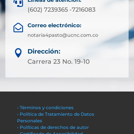
Líneas de atención:

(602) 7239365 -7216083
Correo electrónico:

notaria4pasto@ucnc.com.co
Dirección:

Carrera 23 No. 19-10
• Términos y condiciones
• Política de Tratamiento de Datos
Personales
• Políticas de derechos de autor
• Certificado de Accesibilidad