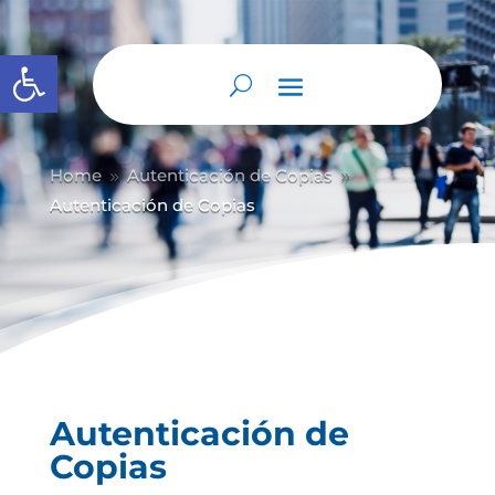
Abrir barra de herramientas
Home
Autenticación de Copias
9
9
Autenticación de Copias
Autenticación de
Copias