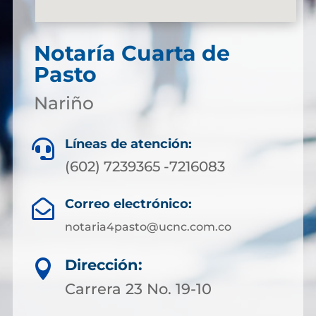
Notaría Cuarta de
Pasto
Nariño
Líneas de atención:

(602) 7239365 -7216083
Correo electrónico:

notaria4pasto@ucnc.com.co
Dirección:

Carrera 23 No. 19-10