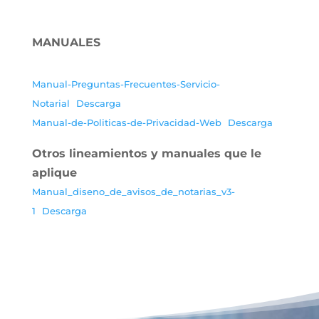
MANUALES
Manual-Preguntas-Frecuentes-Servicio-
Notarial
Descarga
Manual-de-Politicas-de-Privacidad-Web
Descarga
Otros lineamientos y manuales que le
aplique
Manual_diseno_de_avisos_de_notarias_v3-
1
Descarga