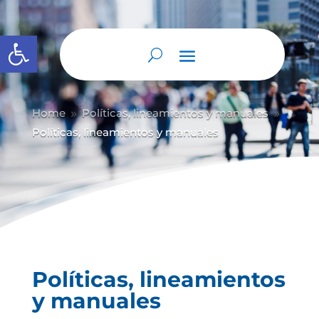
Abrir barra de herramientas
Home
Políticas, lineamientos y manuales
9
9
Políticas, lineamientos y manuales
Políticas, lineamientos
y manuales